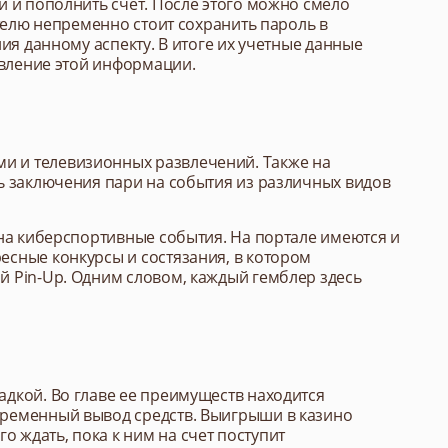
и и пополнить счет. После этого можно смело
ателю непременно стоит сохранить пароль в
ия данному аспекту. В итоге их учетные данные
овление этой информации.
и и телевизионных развлечений. Также на
ть заключения пари на события из различных видов
 на киберспортивные события. На портале имеются и
есные конкурсы и состязания, в котором
й Pin-Up. Одним словом, каждый гемблер здесь
адкой. Во главе ее преимуществ находится
временный вывод средств. Выигрыши в казино
 ждать, пока к ним на счет поступит