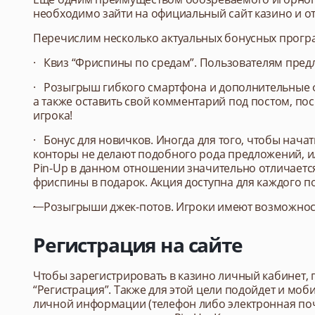
необходимо зайти на официальный сайт казино и от
Перечислим несколько актуальных бонусных програ
· Квиз “Фриспины по средам”. Пользователям пред
· Розыгрыш гибкого смартфона и дополнительные ф
а также оставить свой комментарий под постом, по
игрока!
· Бонус для новичков. Иногда для того, чтобы нача
конторы не делают подобного рода предложений, ил
Pin-Up в данном отношении значительно отличается
фриспины в подарок. Акция доступна для каждого 
·
Розыгрыши джек-потов. Игроки имеют возможност
Регистрация на сайте
Чтобы зарегистрировать в казино личный кабинет, 
“Регистрация”. Также для этой цели подойдет и мо
личной информации (телефон либо электронная поч