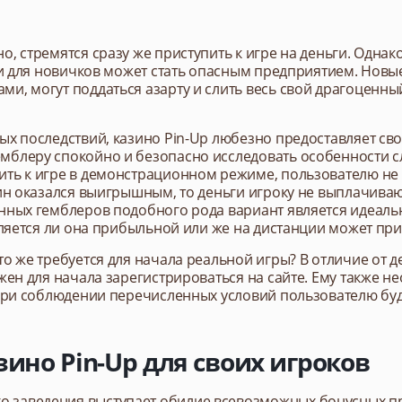
о, стремятся сразу же приступить к игре на деньги. Одна
ьги для новичков может стать опасным предприятием. Новы
и, могут поддаться азарту и слить весь свой драгоценны
ых последствий, казино Pin-Up любезно предоставляет св
емблеру спокойно и безопасно исследовать особенности 
ть к игре в демонстрационном режиме, пользователю не 
пин оказался выигрышным, то деньги игроку не выплачиваю
анных гемблеров подобного рода вариант является идеаль
вляется ли она прибыльной или же на дистанции может при
то же требуется для начала реальной игры? В отличие от
лжен для начала зарегистрироваться на сайте. Ему также 
 при соблюдении перечисленных условий пользователю бу
ино Pin-Up для своих игроков
заведения выступает обилие всевозможных бонусных прог