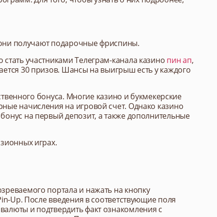
о они получают подарочные фриспины.
 стать участниками Телеграм-канала казино
пин ап
,
ается 30 призов. Шансы на выигрыш есть у каждого
ственного бонуса. Многие казино и букмекерские
рные начисления на игровой счет. Однако казино
 бонус на первый депозит, а также дополнительные
зионных играх.
озреваемого портала и нажать на кнопку
Pin-Up. После введения в соответствующие поля
валюты и подтвердить факт ознакомления с