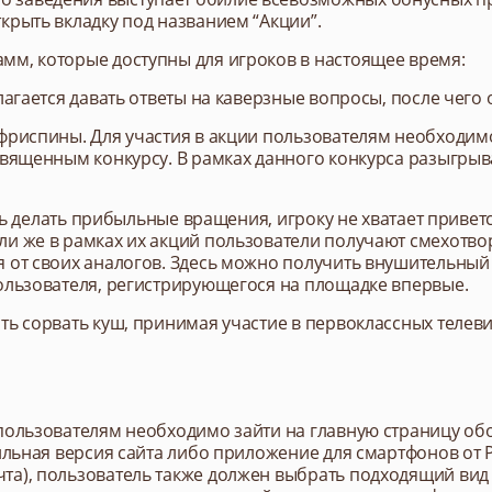
крыть вкладку под названием “Акции”.
мм, которые доступны для игроков в настоящее время:
лагается давать ответы на каверзные вопросы, после чег
риспины. Для участия в акции пользователям необходимо
священным конкурсу. В рамках данного конкурса разыгрыв
ть делать прибыльные вращения, игроку не хватает привет
и же в рамках их акций пользователи получают смехотво
 от своих аналогов. Здесь можно получить внушительный
пользователя, регистрирующегося на площадке впервые.
ь сорвать куш, принимая участие в первоклассных телеви
пользователям необходимо зайти на главную страницу об
бильная версия сайта либо приложение для смартфонов от 
та), пользователь также должен выбрать подходящий вид 