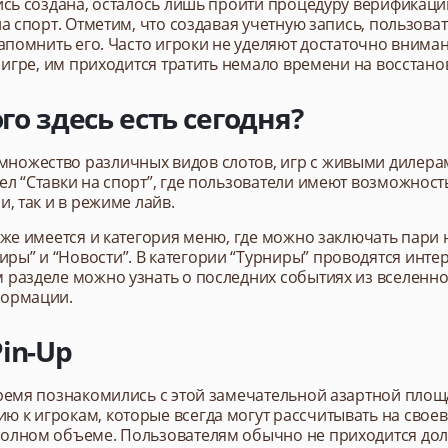
пись создана, осталось лишь пройти процедуру верификаци
на спорт. Отметим, что создавая учетную запись, пользов
запомнить его. Часто игроки не уделяют достаточно вниман
к игре, им приходится тратить немало времени на восстан
го здесь есть сегодня?
ножество различных видов слотов, игр с живыми дилерам
ел “Ставки на спорт”, где пользователи имеют возможнос
, так и в режиме лайв.
акже имеется и категория меню, где можно заключать пари
ы” и “Новости”. В категории “Турниры” проводятся интер
 разделе можно узнать о последних событиях из вселенно
формации.
in-Up
время познакомились с этой замечательной азартной площ
ю к игрокам, которые всегда могут рассчитывать на свое
олном объеме. Пользователям обычно не приходится долго